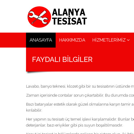
ANASAYFA
HAKKIMIZDA
HİZMETLERİMİZ
FAYDALI BİLGİLER
Lavabo, banyo teknesi, klozet gibi bir su tesisatının üstünde
Zaman içerisinde contalar sorun çıkartabilir. Bu durumda cont
Bazı bataryalar estetik olarak güzel olmalarına karşın tamir
kırılabilir.
Her yapının su tesisatı üç temel işlevi karşılamalıdır. Bunlar
deterjanlar, bazı eriyikler gibi pis suyun boşaltılmasıdır.